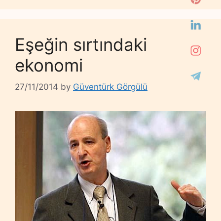
Eşeğin sırtındaki
ekonomi
27/11/2014
by
Güventürk Görgülü