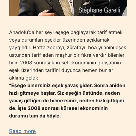
Anadolu’da her şeyi eşeğe bağlayarak tarif etmek
veya durumları eşekler üzerinden açıklamak
yaygındır. Hatta zebrayı, zürafayı, boa yılanını eşek
üstünden tarif eden meşhur bir fıkra vardır bilenler
bilir. 2008 sonrası küresel ekonominin gidişatının
eşek üzerinden tarifini duyunca hemen bunlar
aklıma geldi:
“Eşeğe binersiniz eşek yavaş gider. Sonra aniden
hızlı gitmeye başlar. Siz eşeğin üstünde, neden
yavaş gittiğini de bilmezsiniz, neden hızlı gittiğini
de. İşte 2008 sonrası küresel ekonominin
durumu tam da böyle.”
Read more