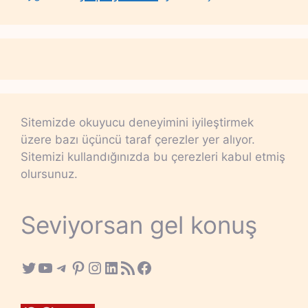
Sitemizde okuyucu deneyimini iyileştirmek
üzere bazı üçüncü taraf çerezler yer alıyor.
Sitemizi kullandığınızda bu çerezleri kabul etmiş
olursunuz.
Seviyorsan gel konuş
Twitter
YouTube
Telegram
Pinterest
Instagram
LinkedIn
RSS Feed
Facebook