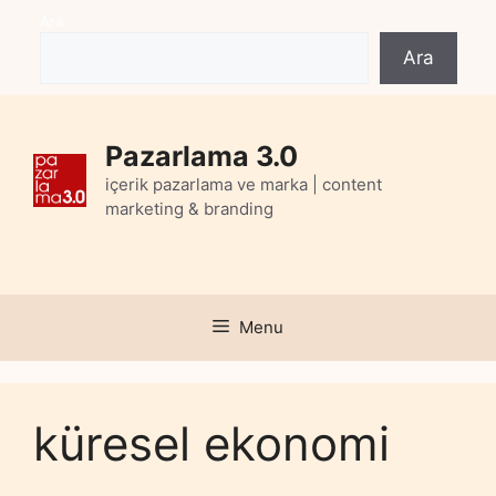
Skip
Ara
to
Ara
content
Pazarlama 3.0
içerik pazarlama ve marka | content
marketing & branding
Menu
küresel ekonomi