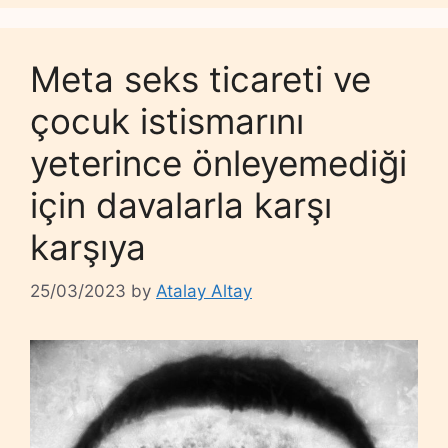
Meta seks ticareti ve
çocuk istismarını
yeterince önleyemediği
için davalarla karşı
karşıya
25/03/2023
by
Atalay Altay