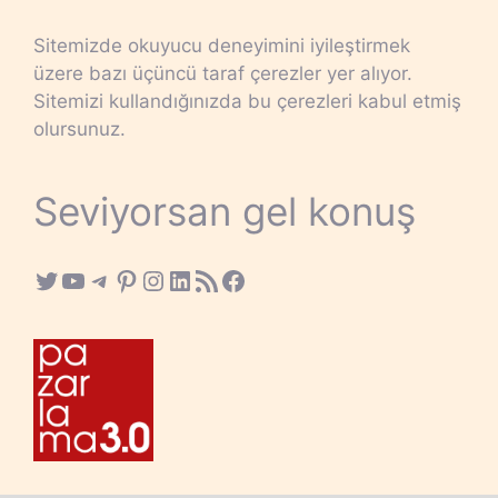
Sitemizde okuyucu deneyimini iyileştirmek
üzere bazı üçüncü taraf çerezler yer alıyor.
Sitemizi kullandığınızda bu çerezleri kabul etmiş
olursunuz.
Seviyorsan gel konuş
Twitter
YouTube
Telegram
Pinterest
Instagram
LinkedIn
RSS Feed
Facebook