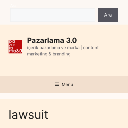
Skip
Ara
to
Ara
content
Pazarlama 3.0
içerik pazarlama ve marka | content
marketing & branding
Menu
lawsuit