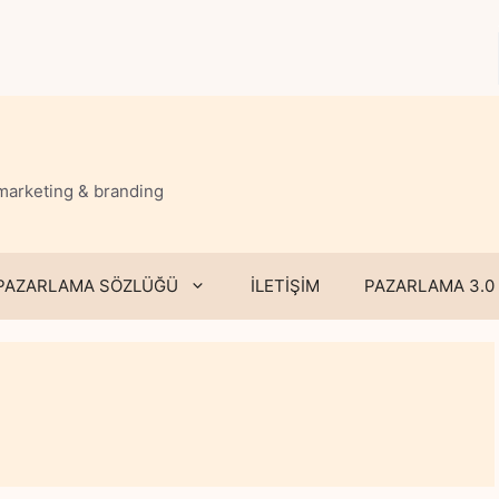
 marketing & branding
PAZARLAMA SÖZLÜĞÜ
İLETİŞİM
PAZARLAMA 3.0