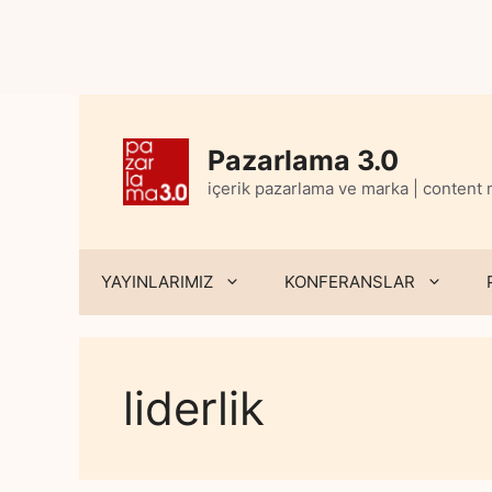
Skip
to
content
Pazarlama 3.0
içerik pazarlama ve marka | content
YAYINLARIMIZ
KONFERANSLAR
liderlik