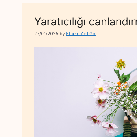
Yaratıcılığı canlandı
27/01/2025
by
Ethem Anıl Göl