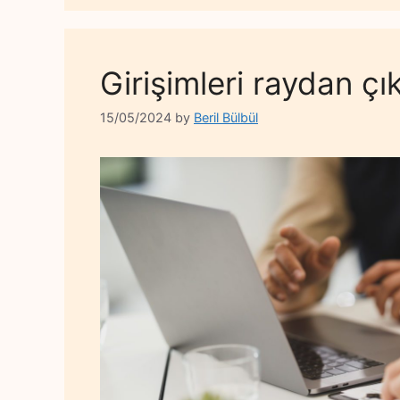
Girişimleri raydan ç
15/05/2024
by
Beril Bülbül