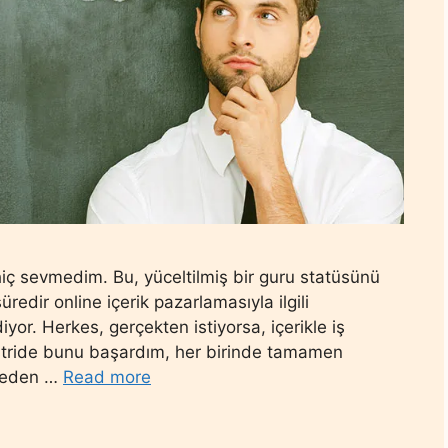
i hiç sevmedim. Bu, yüceltilmiş bir guru statüsünü
üredir online içerik pazarlamasıyla ilgili
yor. Herkes, gerçekten istiyorsa, içerikle iş
üstride bunu başardım, her birinde tamamen
k eden …
Read more