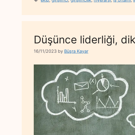
Düşünce liderliği, di
16/11/2023
by
Büşra Kayar