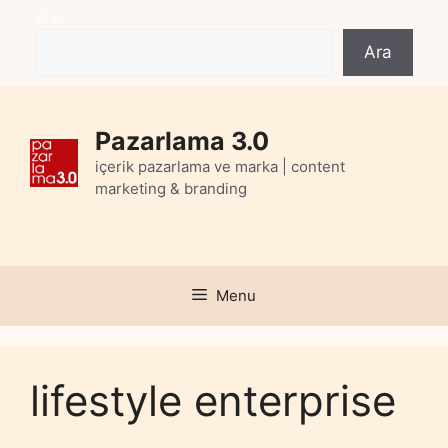
Skip
Ara
to
Ara
content
Pazarlama 3.0
içerik pazarlama ve marka | content
marketing & branding
Menu
lifestyle enterprise