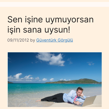
Sen işine uymuyorsan
işin sana uysun!
09/11/2012
by
Güventürk Görgülü