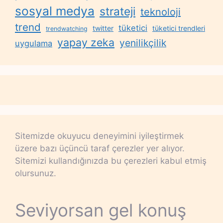
sosyal medya
strateji
teknoloji
trend
tüketici
twitter
tüketici trendleri
trendwatching
yapay zeka
yenilikçilik
uygulama
Sitemizde okuyucu deneyimini iyileştirmek
üzere bazı üçüncü taraf çerezler yer alıyor.
Sitemizi kullandığınızda bu çerezleri kabul etmiş
olursunuz.
Seviyorsan gel konuş