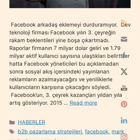
Facebook arkadaş eklemeyi durduramıyor. Dev
teknoloji firması Facebook yılın 3. çeyreğin
rakam beklentileri yine boşa çıkartmadı.
Raporlar firmanın 7 milyar dolar geliri ve 1.79
milyar aktif kullanıcı sayısına ulaştıkları belirttiler
hatta Facebook yöneticileri bu açıklamadan
sonra sosyal akış içersindeki yayınlanan
reklamların azalmayacağını ve yeniliklerle
kullanıcıların karşısına çıkacağını söyledi.
Facebook’un, 3. çeyrek kazançları yıldan yıla
artış gösteriyor. 2015 …
Read more
Categories
HABERLER
Tags
b2b pazarlama stratejileri
,
facebook
,
mark