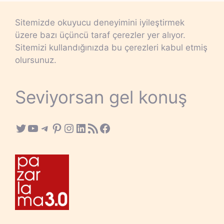
Sitemizde okuyucu deneyimini iyileştirmek
üzere bazı üçüncü taraf çerezler yer alıyor.
Sitemizi kullandığınızda bu çerezleri kabul etmiş
olursunuz.
Seviyorsan gel konuş
Twitter
YouTube
Telegram
Pinterest
Instagram
LinkedIn
RSS Feed
Facebook