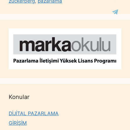
zuckerberg
,
pazarlama
Konular
DİJİTAL PAZARLAMA
GİRİŞİM