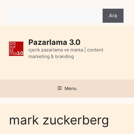
Skip
Ara
to
Ara
content
Pazarlama 3.0
içerik pazarlama ve marka | content
marketing & branding
Menu
mark zuckerberg