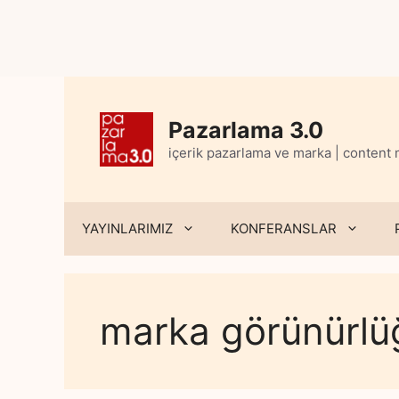
Skip
to
content
Pazarlama 3.0
içerik pazarlama ve marka | content
YAYINLARIMIZ
KONFERANSLAR
marka görünürlü