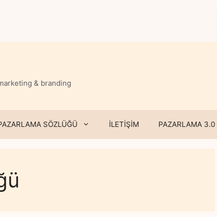
 marketing & branding
PAZARLAMA SÖZLÜĞÜ
İLETİŞİM
PAZARLAMA 3.0
ğü