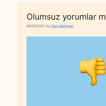
Olumsuz yorumlar ma
09/05/2021
by
Duru Berkman