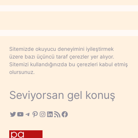
Sitemizde okuyucu deneyimini iyileştirmek
üzere bazı üçüncü taraf çerezler yer alıyor.
Sitemizi kullandığınızda bu çerezleri kabul etmiş
olursunuz.
Seviyorsan gel konuş
Twitter
YouTube
Telegram
Pinterest
Instagram
LinkedIn
RSS Feed
Facebook