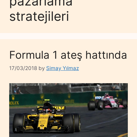
pazarlama
stratejileri
Formula 1 ateş hattında
17/03/2018
by
Simay Yılmaz