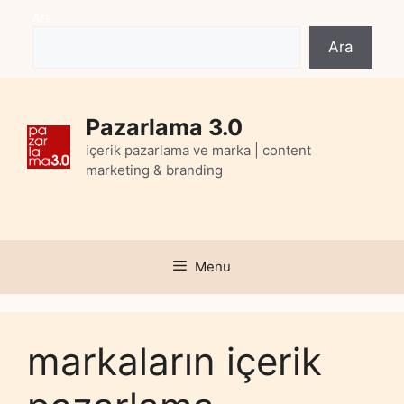
Skip
Ara
to
Ara
content
Pazarlama 3.0
içerik pazarlama ve marka | content
marketing & branding
Menu
markaların içerik