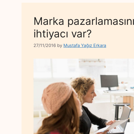
Marka pazarlamasını
ihtiyacı var?
27/11/2016
by
Mustafa Yağız Erkara