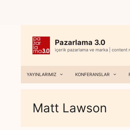
Skip
to
content
Pazarlama 3.0
içerik pazarlama ve marka | content
YAYINLARIMIZ
KONFERANSLAR
Matt Lawson