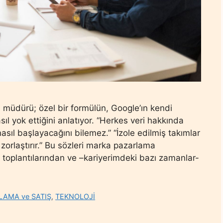
müdürü; özel bir formülün, Google’ın kendi
l yok ettiğini anlatıyor. “Herkes veri hakkında
sıl başlayacağını bilemez.” “İzole edilmiş takımlar
ı zorlaştırır.” Bu sözleri marka pazarlama
 toplantılarından ve –kariyerimdeki bazı zamanlar-
LAMA ve SATIŞ
,
TEKNOLOJİ