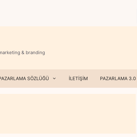
 marketing & branding
PAZARLAMA SÖZLÜĞÜ
İLETİŞİM
PAZARLAMA 3.0