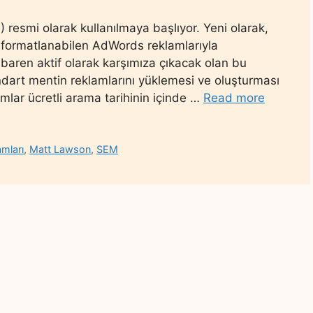
) resmi olarak kullanılmaya başlıyor. Yeni olarak,
 formatlanabilen AdWords reklamlarıyla
ibaren aktif olarak karşımıza çıkacak olan bu
ndart mentin reklamlarını yüklemesi ve oluşturması
lar ücretli arama tarihinin içinde …
Read more
amları
,
Matt Lawson
,
SEM