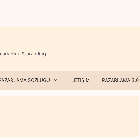
 marketing & branding
PAZARLAMA SÖZLÜĞÜ
İLETİŞİM
PAZARLAMA 3.0