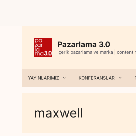
Skip
to
content
Pazarlama 3.0
içerik pazarlama ve marka | content
YAYINLARIMIZ
KONFERANSLAR
maxwell