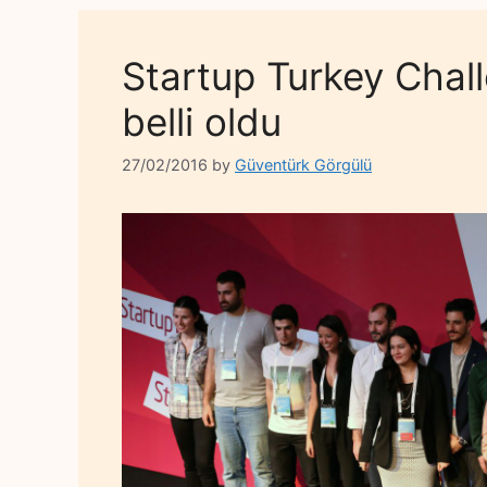
Startup Turkey Chal
belli oldu
27/02/2016
by
Güventürk Görgülü