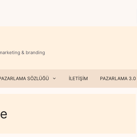
 marketing & branding
PAZARLAMA SÖZLÜĞÜ
İLETİŞİM
PAZARLAMA 3.0
ye