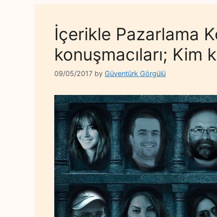
İçerikle Pazarlama 
konuşmacıları; Kim k
09/05/2017
by
Güventürk Görgülü