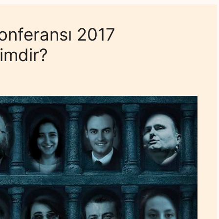
Konferansı 2017
imdir?