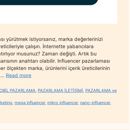
ı yürütmek istiyorsanız, marka değerlerinizi
icileriyle çalışın. İnternette yabancılara
tırlıyor musunuz? Zaman değişti. Artık bu
rısının anahtarı olabilir. Influencer pazarlaması
r ölçekten marka, ürünlerini içerik üreticilerinin
n …
Read more
OBİL PAZARLAMA
,
PAZARLAMA İLETİŞİMİ
,
PAZARLAMA ve
keting
,
mega influencer
,
mikro influencer
,
nano-influencer
,