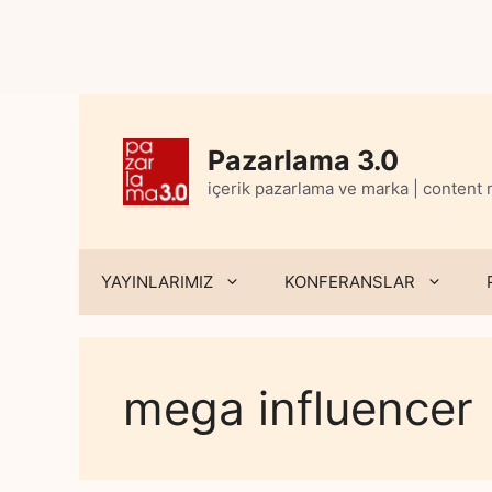
Skip
to
content
Pazarlama 3.0
içerik pazarlama ve marka | content
YAYINLARIMIZ
KONFERANSLAR
mega influencer