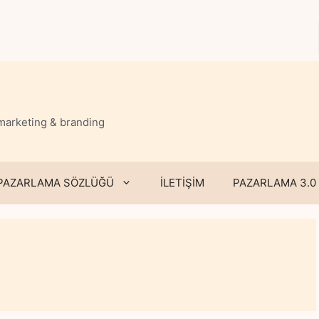
 marketing & branding
PAZARLAMA SÖZLÜĞÜ
İLETİŞİM
PAZARLAMA 3.0