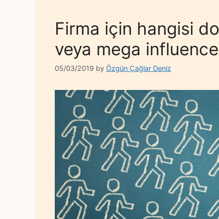
Firma için hangisi d
veya mega influenc
05/03/2019
by
Özgün Çağlar Deniz