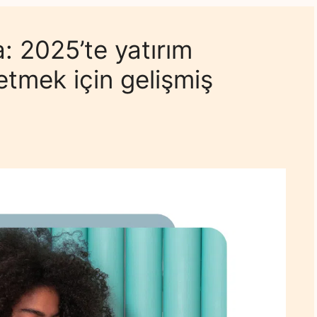
: 2025’te yatırım
etmek için gelişmiş