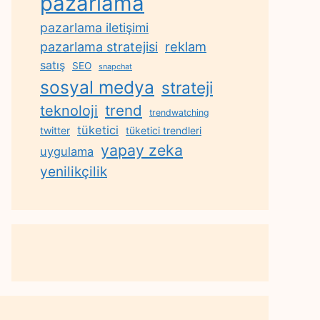
pazarlama
pazarlama iletişimi
reklam
pazarlama stratejisi
satış
SEO
snapchat
sosyal medya
strateji
trend
teknoloji
trendwatching
tüketici
twitter
tüketici trendleri
yapay zeka
uygulama
yenilikçilik