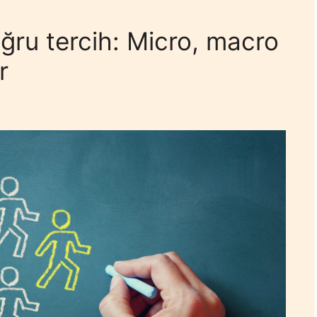
oğru tercih: Micro, macro
er