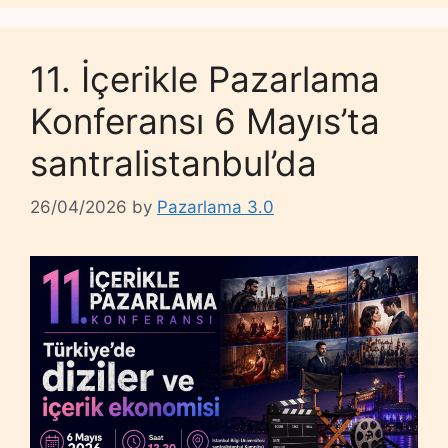
11. İçerikle Pazarlama
Konferansı 6 Mayıs’ta
santralistanbul’da
26/04/2026
by
Pazarlama 3.0