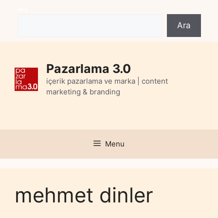
Skip
Ara
to
Ara
content
Pazarlama 3.0
içerik pazarlama ve marka | content
marketing & branding
Menu
mehmet dinler