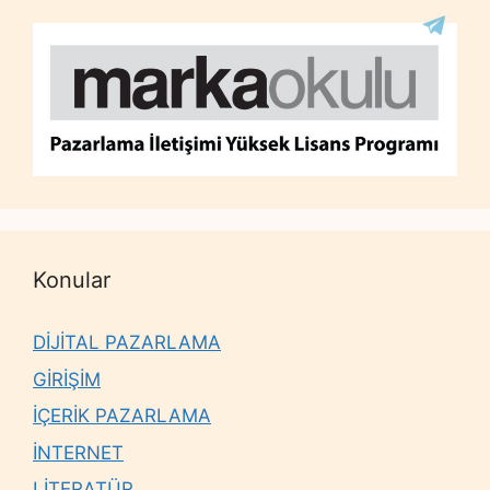
Konular
DİJİTAL PAZARLAMA
GİRİŞİM
İÇERİK PAZARLAMA
İNTERNET
LİTERATÜR