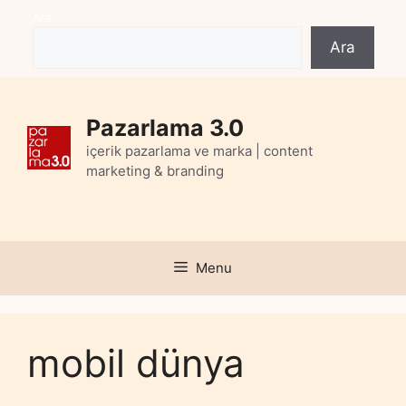
Skip
Ara
to
Ara
content
Pazarlama 3.0
içerik pazarlama ve marka | content
marketing & branding
Menu
mobil dünya