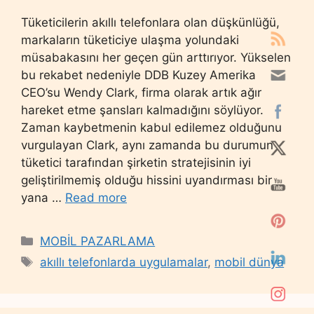
Tüketicilerin akıllı telefonlara olan düşkünlüğü,
markaların tüketiciye ulaşma yolundaki
müsabakasını her geçen gün arttırıyor. Yükselen
bu rekabet nedeniyle DDB Kuzey Amerika
CEO’su Wendy Clark, firma olarak artık ağır
hareket etme şansları kalmadığını söylüyor.
Zaman kaybetmenin kabul edilemez olduğunu
vurgulayan Clark, aynı zamanda bu durumun
tüketici tarafından şirketin stratejisinin iyi
geliştirilmemiş olduğu hissini uyandırması bir
yana …
Read more
Categories
MOBİL PAZARLAMA
Tags
akıllı telefonlarda uygulamalar
,
mobil dünya