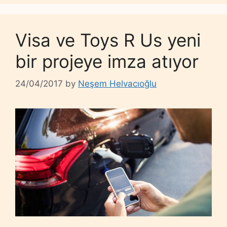
Visa ve Toys R Us yeni
bir projeye imza atıyor
24/04/2017
by
Neşem Helvacıoğlu