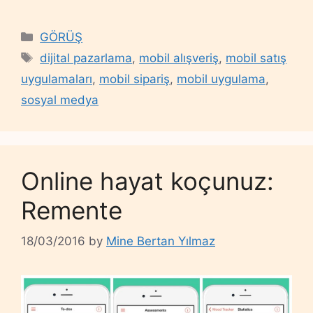
Categories
GÖRÜŞ
Tags
dijital pazarlama
,
mobil alışveriş
,
mobil satış
uygulamaları
,
mobil sipariş
,
mobil uygulama
,
sosyal medya
Online hayat koçunuz:
Remente
18/03/2016
by
Mine Bertan Yılmaz