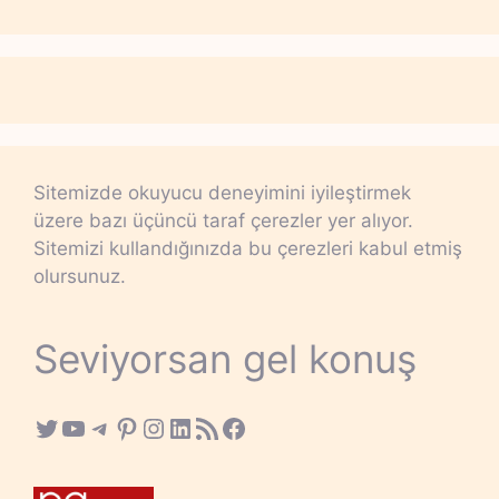
Sitemizde okuyucu deneyimini iyileştirmek
üzere bazı üçüncü taraf çerezler yer alıyor.
Sitemizi kullandığınızda bu çerezleri kabul etmiş
olursunuz.
Seviyorsan gel konuş
Twitter
YouTube
Telegram
Pinterest
Instagram
LinkedIn
RSS Feed
Facebook