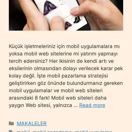
Küçük işletmeleriniz için mobil uygulamalara mı
yoksa mobil web sitelerine mi yatırım yapmayı
tercih edersiniz? Her ikisinin de kendi artı ve
eksilerinin olmasından dolayı verilecek karar pek
kolay değil. İşte mobil pazarlama stratejisi
geliştirirken göz önünde bulundurmanız gereken
mobil uygulamalar ve mobil web siteleri
arasındaki 8 fark! Mobil web siteleri daha
yaygın Web sitesi, yalnızca …
Read more
Categories
MAKALELER
Tags