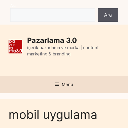
Skip
Ara
to
Ara
content
Pazarlama 3.0
içerik pazarlama ve marka | content
marketing & branding
Menu
mobil uygulama