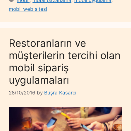
mobil
,
mobil pazarlama
,
mobil uygulama
,
mobil web sitesi
Restoranların ve
müşterilerin tercihi olan
mobil sipariş
uygulamaları
28/10/2016
by
Buşra Kasarcı