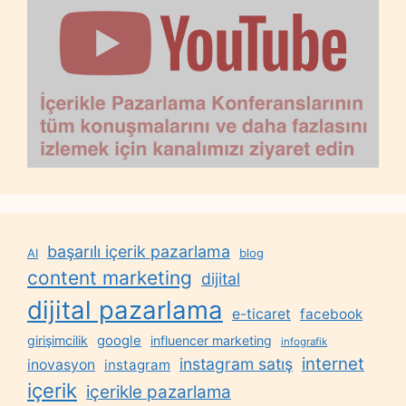
başarılı içerik pazarlama
AI
blog
content marketing
dijital
dijital pazarlama
e-ticaret
facebook
google
girişimcilik
influencer marketing
infografik
internet
instagram satış
inovasyon
instagram
içerik
içerikle pazarlama