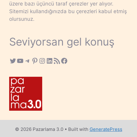
üzere bazı üçüncü taraf çerezler yer alıyor.
Sitemizi kullandığınızda bu çerezleri kabul etmiş
olursunuz.
Seviyorsan gel konuş
Twitter
YouTube
Telegram
Pinterest
Instagram
LinkedIn
RSS Feed
Facebook
© 2026 Pazarlama 3.0
• Built with
GeneratePress