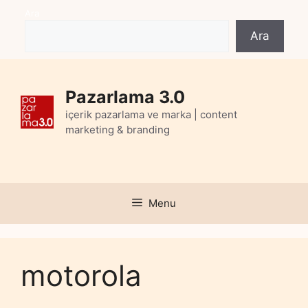
Skip
Ara
to
Ara
content
Pazarlama 3.0
içerik pazarlama ve marka | content
marketing & branding
Menu
motorola