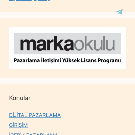
Konular
DİJİTAL PAZARLAMA
GİRİŞİM