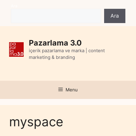
Skip
Ara
to
Ara
content
Pazarlama 3.0
içerik pazarlama ve marka | content
marketing & branding
Menu
myspace