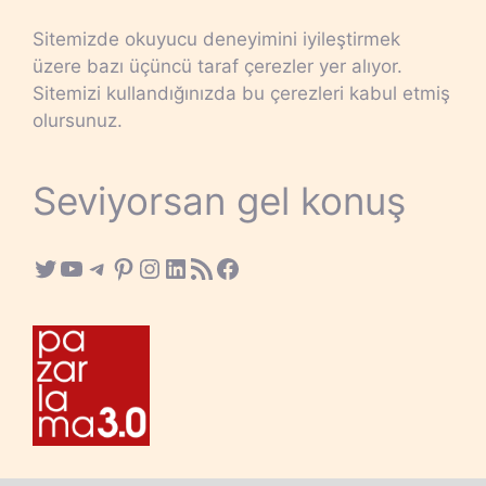
Sitemizde okuyucu deneyimini iyileştirmek
üzere bazı üçüncü taraf çerezler yer alıyor.
Sitemizi kullandığınızda bu çerezleri kabul etmiş
olursunuz.
Seviyorsan gel konuş
Twitter
YouTube
Telegram
Pinterest
Instagram
LinkedIn
RSS Feed
Facebook