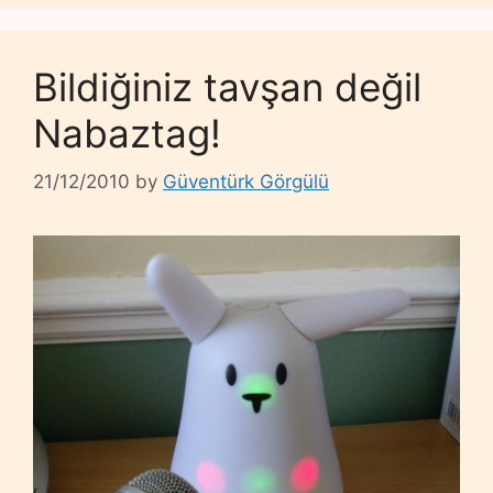
Bildiğiniz tavşan değil
Nabaztag!
21/12/2010
by
Güventürk Görgülü