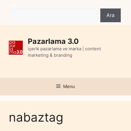
Skip
Ara
to
Ara
content
Pazarlama 3.0
içerik pazarlama ve marka | content
marketing & branding
Menu
nabaztag