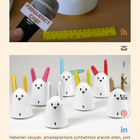
Haberleri okuyan, arkadaşlarınızla sohbetinize aracılık eden, yeni