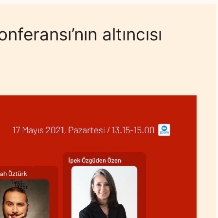
nferansı’nın altıncısı