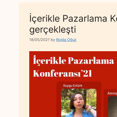
İçerikle Pazarlama Ko
gerçekleşti
18/05/2021
by
Rojda Oğuz