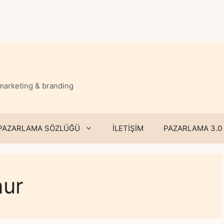
 marketing & branding
PAZARLAMA SÖZLÜĞÜ
İLETİŞİM
PAZARLAMA 3.0
nur