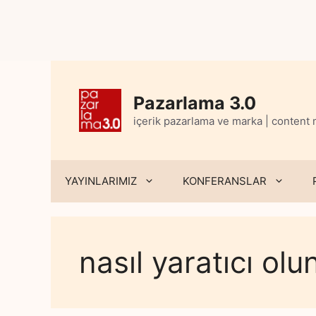
Skip
to
content
Pazarlama 3.0
içerik pazarlama ve marka | content
YAYINLARIMIZ
KONFERANSLAR
nasıl yaratıcı olu