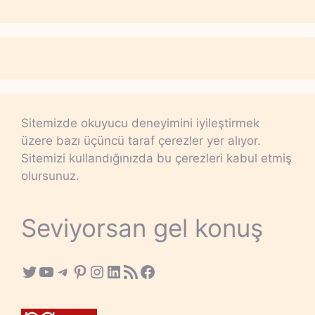
Sitemizde okuyucu deneyimini iyileştirmek
üzere bazı üçüncü taraf çerezler yer alıyor.
Sitemizi kullandığınızda bu çerezleri kabul etmiş
olursunuz.
Seviyorsan gel konuş
Twitter
YouTube
Telegram
Pinterest
Instagram
LinkedIn
RSS Feed
Facebook