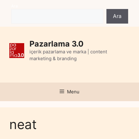
Skip
Ara
to
Ara
content
Pazarlama 3.0
içerik pazarlama ve marka | content
marketing & branding
Menu
neat