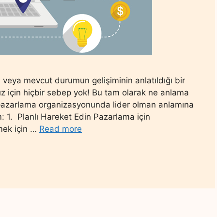
veya mevcut durumun gelişiminin anlatıldığı bir
z için hiçbir sebep yok! Bu tam olarak ne anlama
ne pazarlama organizasyonunda lider olman anlamına
ım: 1. Planlı Hareket Edin Pazarlama için
rmek için …
Read more