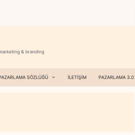
 marketing & branding
PAZARLAMA SÖZLÜĞÜ
İLETİŞİM
PAZARLAMA 3.0