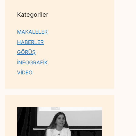
Kategoriler
MAKALELER
HABERLER
GÖRÜŞ
İNFOGRAFİK
VİDEO