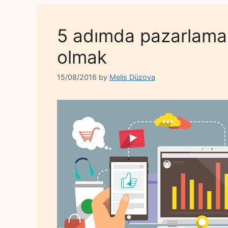
5 adımda pazarlama 
olmak
15/08/2016
by
Melis Düzova