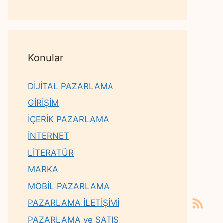
Konular
DİJİTAL PAZARLAMA
GİRİŞİM
İÇERİK PAZARLAMA
İNTERNET
LİTERATÜR
MARKA
MOBİL PAZARLAMA
PAZARLAMA İLETİŞİMİ
PAZARLAMA ve SATIŞ