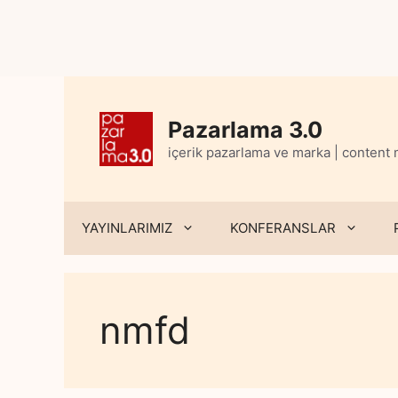
Skip
to
content
Pazarlama 3.0
içerik pazarlama ve marka | content
YAYINLARIMIZ
KONFERANSLAR
nmfd