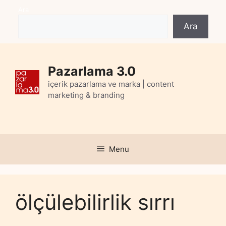
Skip
Ara
to
Ara
content
Pazarlama 3.0
içerik pazarlama ve marka | content
marketing & branding
Menu
ölçülebilirlik sırrı