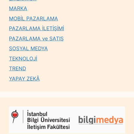
MARKA
MOBİL PAZARLAMA
PAZARLAMA İLETİŞİMİ
PAZARLAMA ve SATIŞ
SOSYAL MEDYA
TEKNOLOJİ
TREND
YAPAY ZEKÂ