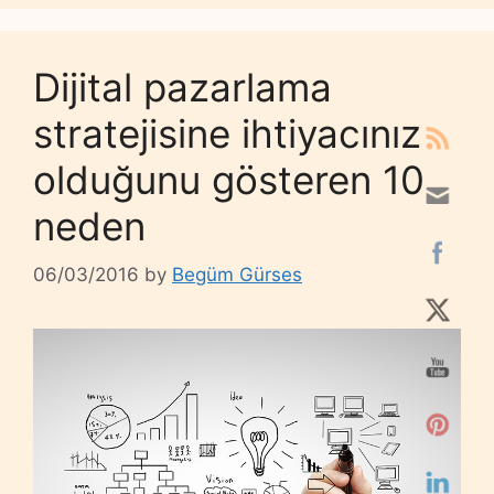
Dijital pazarlama
stratejisine ihtiyacınız
olduğunu gösteren 10
neden
06/03/2016
by
Begüm Gürses