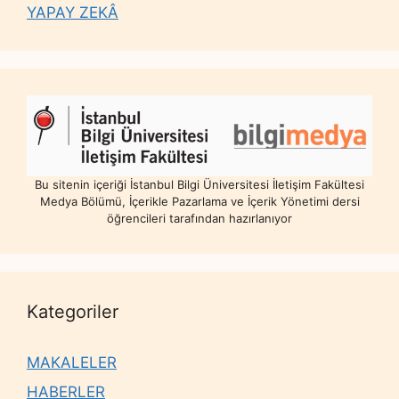
YAPAY ZEKÂ
Bu sitenin içeriği İstanbul Bilgi Üniversitesi İletişim Fakültesi
Medya Bölümü, İçerikle Pazarlama ve İçerik Yönetimi dersi
öğrencileri tarafından hazırlanıyor
Kategoriler
MAKALELER
HABERLER