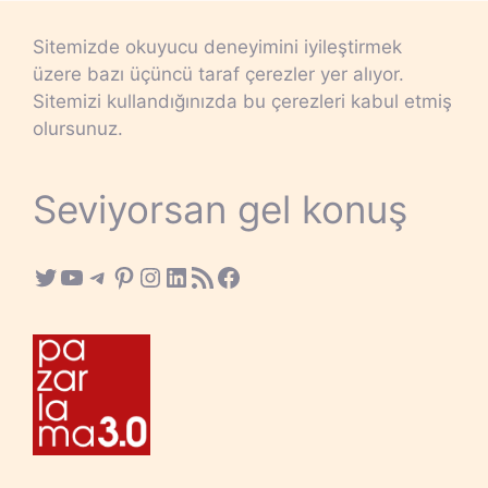
Sitemizde okuyucu deneyimini iyileştirmek
üzere bazı üçüncü taraf çerezler yer alıyor.
Sitemizi kullandığınızda bu çerezleri kabul etmiş
olursunuz.
Seviyorsan gel konuş
Twitter
YouTube
Telegram
Pinterest
Instagram
LinkedIn
RSS Feed
Facebook