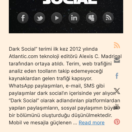
Dark Social” terimi ilk kez 2012 yılında
Atlantic.com teknoloji editörü Alexis C. Madrigal
tarafından ortaya atıldı. Terim, web trafiğini
analiz eden toolların takip edemeyeceği
kaynaklardan gelen trafiği kapsıyor.
WhatsApp paylaşımları, e-mail, SMS gibi
paylaşımlar dark social’ın içerisinde yer alıyor.
”Dark Social” olarak adlandırılan platformlardan
yapılan paylaşımların, sosyal paylaşımın büyük
bir bölümünü oluşturduğu düşünülmektedir.
Mobil ve mesajla güçlenen …
Read more