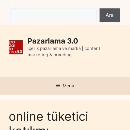
Skip
Ara
to
Ara
content
Pazarlama 3.0
içerik pazarlama ve marka | content
marketing & branding
Menu
online tüketici