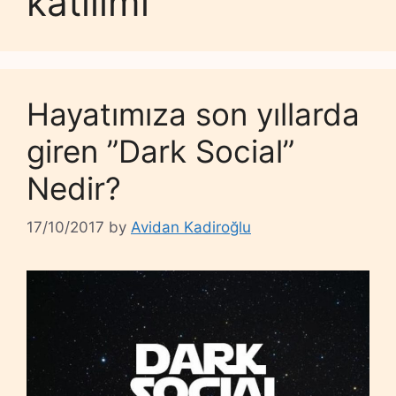
katılımı
Hayatımıza son yıllarda
giren ”Dark Social”
Nedir?
17/10/2017
by
Avidan Kadiroğlu