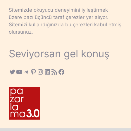
Sitemizde okuyucu deneyimini iyileştirmek
üzere bazı üçüncü taraf çerezler yer alıyor.
Sitemizi kullandığınızda bu çerezleri kabul etmiş
olursunuz.
Seviyorsan gel konuş
Twitter
YouTube
Telegram
Pinterest
Instagram
LinkedIn
RSS Feed
Facebook