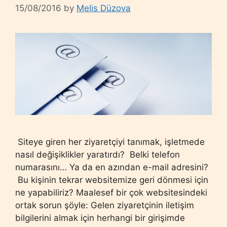
15/08/2016
by
Melis Düzova
Siteye giren her ziyaretçiyi tanımak, işletmede
nasıl değişiklikler yaratırdı? Belki telefon
numarasını… Ya da en azından e-mail adresini?
Bu kişinin tekrar websitemize geri dönmesi için
ne yapabiliriz? Maalesef bir çok websitesindeki
ortak sorun şöyle: Gelen ziyaretçinin iletişim
bilgilerini almak için herhangi bir girişimde