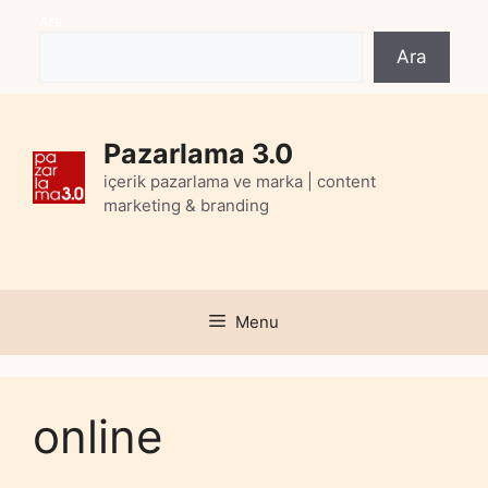
Skip
Ara
to
Ara
content
Pazarlama 3.0
içerik pazarlama ve marka | content
marketing & branding
Menu
online