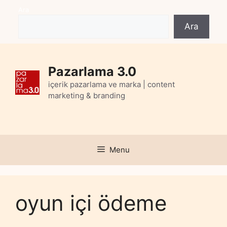
Skip
Ara
to
Ara
content
Pazarlama 3.0
içerik pazarlama ve marka | content
marketing & branding
Menu
oyun içi ödeme