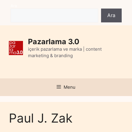
Skip
Ara
to
Ara
content
Pazarlama 3.0
içerik pazarlama ve marka | content
marketing & branding
Menu
Paul J. Zak