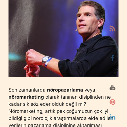
Son zamanlarda
nöropazarlama
veya
nöromarketing
olarak tanınan disiplinden ne
kadar sık söz eder olduk değil mi?
Nöromarketing, artık pek çoğumuzun çok iyi
bildiği gibi nörolojik araştırmalarda elde edilen
verilerin pazarlama disiplinine aktarılması