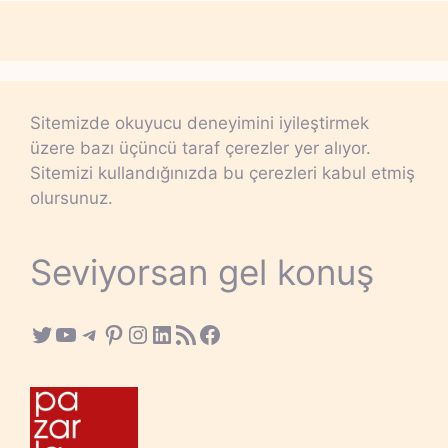
Sitemizde okuyucu deneyimini iyileştirmek
üzere bazı üçüncü taraf çerezler yer alıyor.
Sitemizi kullandığınızda bu çerezleri kabul etmiş
olursunuz.
Seviyorsan gel konuş
Twitter
YouTube
Telegram
Pinterest
Instagram
LinkedIn
RSS Feed
Facebook