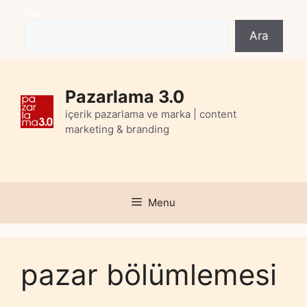
Skip
Ara
to
Ara
content
Pazarlama 3.0
içerik pazarlama ve marka | content
marketing & branding
Menu
pazar bölümlemesi