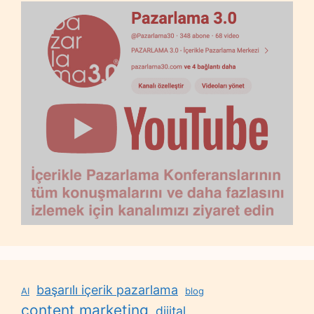
başarılı içerik pazarlama
AI
blog
content marketing
dijital