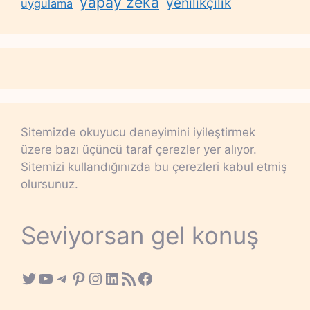
yapay zeka
yenilikçilik
uygulama
Sitemizde okuyucu deneyimini iyileştirmek
üzere bazı üçüncü taraf çerezler yer alıyor.
Sitemizi kullandığınızda bu çerezleri kabul etmiş
olursunuz.
Seviyorsan gel konuş
Twitter
YouTube
Telegram
Pinterest
Instagram
LinkedIn
RSS Feed
Facebook