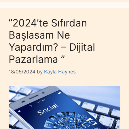
”2024’te Sıfırdan
Başlasam Ne
Yapardım? – Dijital
Pazarlama ”
18/05/2024
by
Kayla Haynes