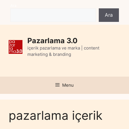
Skip
Ara
to
Ara
content
Pazarlama 3.0
içerik pazarlama ve marka | content
marketing & branding
Menu
pazarlama içerik