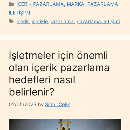
Categories
İÇERİK PAZARLAMA
,
MARKA
,
PAZARLAMA
İLETİŞİMİ
Tags
içerik
,
içerikle pazarlama
,
pazarlama iletişimi
İşletmeler için önemli
olan içerik pazarlama
hedefleri nasıl
belirlenir?
02/05/2025
by
Sidar Çelik