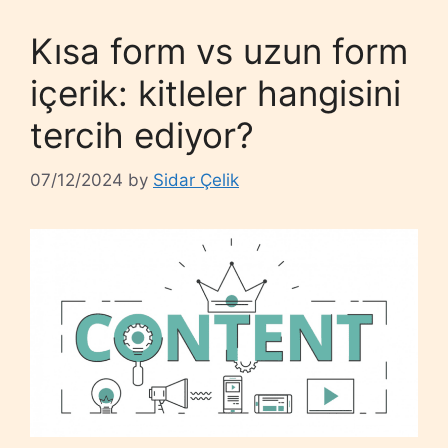
Kısa form vs uzun form
içerik: kitleler hangisini
tercih ediyor?
07/12/2024
by
Sidar Çelik