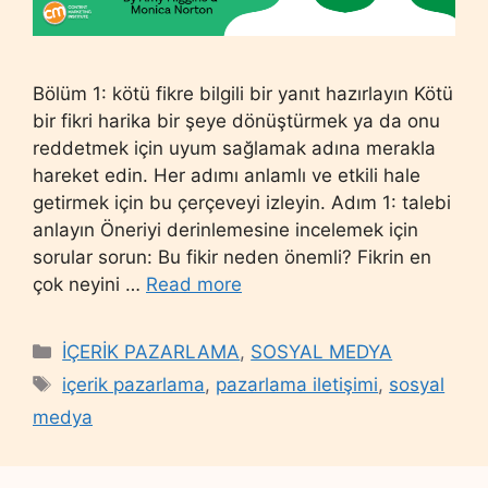
Bölüm 1: kötü fikre bilgili bir yanıt hazırlayın Kötü
bir fikri harika bir şeye dönüştürmek ya da onu
reddetmek için uyum sağlamak adına merakla
hareket edin. Her adımı anlamlı ve etkili hale
getirmek için bu çerçeveyi izleyin. Adım 1: talebi
anlayın Öneriyi derinlemesine incelemek için
sorular sorun: Bu fikir neden önemli? Fikrin en
çok neyini …
Read more
Categories
İÇERİK PAZARLAMA
,
SOSYAL MEDYA
Tags
içerik pazarlama
,
pazarlama iletişimi
,
sosyal
medya