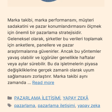
Marka takibi, marka performansını, müşteri
sadakatini ve pazar konumlandırmasını ölçmek
için önemli bir pazarlama stratejisidir.
Geleneksel olarak, şirketler bu verileri toplamak
için anketlere, panellere ve pazar
araştırmalarına güvenirler. Ancak bu yöntemler
yavaş olabilir ve içgörüler genellikle haftalar
veya aylar sürebilir. Bu da işletmelerin piyasa
değişikliklerine gerçek zamanlı olarak uyum
sağlamasını zorlaştırır. Marka takibi aynı
zamanda …
Read more
Categories
PAZARLAMA İLETİŞİMİ
,
YAPAY ZEKÂ
Tags
pazarlama
,
pazarlama iletişimi
,
yapay zeka