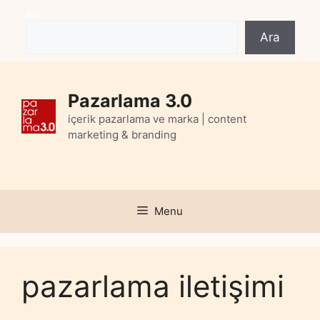
Skip
Ara
to
Ara
content
Pazarlama 3.0
içerik pazarlama ve marka | content
marketing & branding
Menu
pazarlama iletişimi