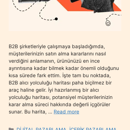
B2B şirketleriyle çalışmaya başladığımda,
müşterilerinizin satın alma kararlarını nasıl
verdiğini anlamanın, ürününüzü en ince
ayrıntısına kadar bilmek kadar önemli olduğunu
kısa sürede fark ettim. İşte tam bu noktada,
B2B alıcı yolculuğu haritası paha biçilmez bir
araç haline gelir. İyi hazırlanmış bir alıcı
yolculuğu haritası, potansiyel müşterilerinizin
karar alma süreci hakkında değerli içgörüler
sunar. Bu harita, …
Read more
Categories
DİJİTAL PAZARLAMA
,
İÇERİK PAZARLAMA
,