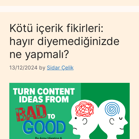
Kötü içerik fikirleri:
hayır diyemediğinizde
ne yapmalı?
13/12/2024
by
Sidar Çelik