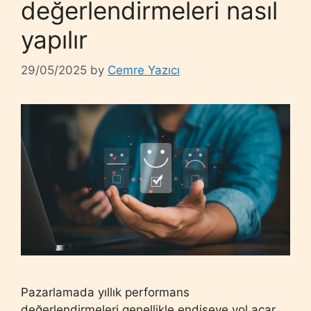
değerlendirmeleri nasıl
yapılır
29/05/2025
by
Cemre Yazıcı
Pazarlamada yıllık performans
değerlendirmeleri genellikle endişeye yol açar.