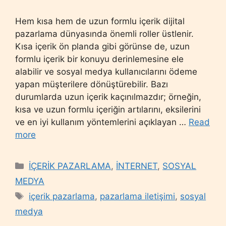
Hem kısa hem de uzun formlu içerik dijital
pazarlama dünyasında önemli roller üstlenir.
Kısa içerik ön planda gibi görünse de, uzun
formlu içerik bir konuyu derinlemesine ele
alabilir ve sosyal medya kullanıcılarını ödeme
yapan müşterilere dönüştürebilir. Bazı
durumlarda uzun içerik kaçınılmazdır; örneğin,
kısa ve uzun formlu içeriğin artılarını, eksilerini
ve en iyi kullanım yöntemlerini açıklayan …
Read
more
Categories
İÇERİK PAZARLAMA
,
İNTERNET
,
SOSYAL
MEDYA
Tags
içerik pazarlama
,
pazarlama iletişimi
,
sosyal
medya