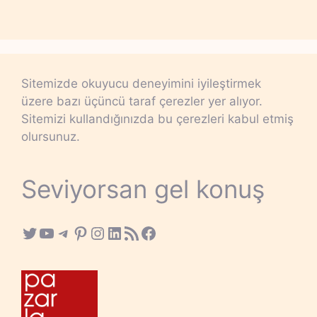
Sitemizde okuyucu deneyimini iyileştirmek
üzere bazı üçüncü taraf çerezler yer alıyor.
Sitemizi kullandığınızda bu çerezleri kabul etmiş
olursunuz.
Seviyorsan gel konuş
Twitter
YouTube
Telegram
Pinterest
Instagram
LinkedIn
RSS Feed
Facebook