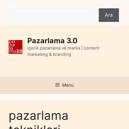
Skip
Ara
to
Ara
content
Pazarlama 3.0
içerik pazarlama ve marka | content
marketing & branding
Menu
pazarlama