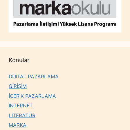
Konular
DİJİTAL PAZARLAMA
GİRİŞİM
İÇERİK PAZARLAMA
İNTERNET
LİTERATÜR
MARKA