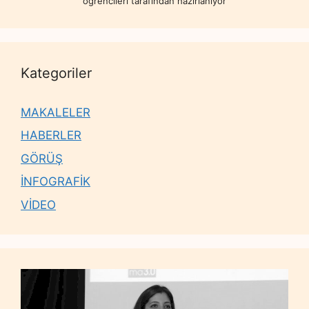
öğrencileri tarafından hazırlanıyor
Kategoriler
MAKALELER
HABERLER
GÖRÜŞ
İNFOGRAFİK
VİDEO