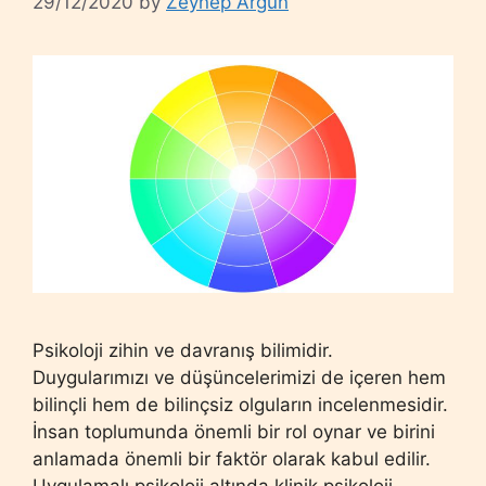
29/12/2020
by
Zeynep Argun
Psikoloji zihin ve davranış bilimidir.
Duygularımızı ve düşüncelerimizi de içeren hem
bilinçli hem de bilinçsiz olguların incelenmesidir.
İnsan toplumunda önemli bir rol oynar ve birini
anlamada önemli bir faktör olarak kabul edilir.
Uygulamalı psikoloji altında klinik psikoloji,