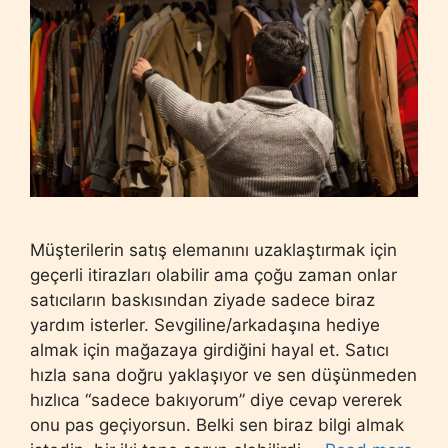
Müşterilerin satış elemanını uzaklaştırmak için
geçerli itirazları olabilir ama çoğu zaman onlar
satıcıların baskısından ziyade sadece biraz
yardım isterler. Sevgiline/arkadaşına hediye
almak için mağazaya girdiğini hayal et. Satıcı
hızla sana doğru yaklaşıyor ve sen düşünmeden
hızlıca “sadece bakıyorum” diye cevap vererek
onu pas geçiyorsun. Belki sen biraz bilgi almak