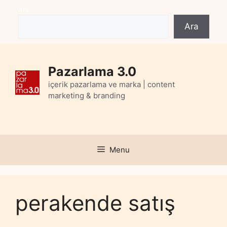
Skip
Ara
to
Ara
content
Pazarlama 3.0
içerik pazarlama ve marka | content
marketing & branding
Menu
perakende satış