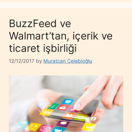
BuzzFeed ve
Walmart’tan, içerik ve
ticaret işbirliği
12/12/2017
by
Muratcan Çelebioğlu