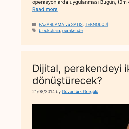
operasyonlarda uygulanması Bugün, tüm en
Read more
Categories
PAZARLAMA ve SATIŞ
,
TEKNOLOJİ
Tags
blockchain
,
perakende
Dijital, perakendeyi i
dönüştürecek?
21/08/2014
by
Güventürk Görgülü