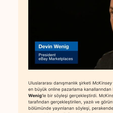
Uluslararası danışmanlık şirketi
McKinsey
en büyük online pazarlama kanallarından 
Wenig
’le bir söyleşi gerçekleştirdi. McK
tarafından gerçekleştirilen, yazılı ve gör
bölümünde yayınlanan söyleşi, perakende 