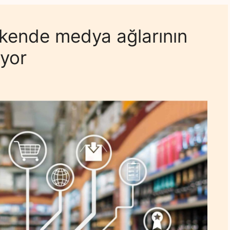
kende medya ağlarının
uyor