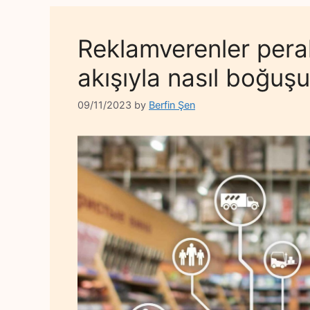
Reklamverenler pera
akışıyla nasıl boğuş
09/11/2023
by
Berfin Şen