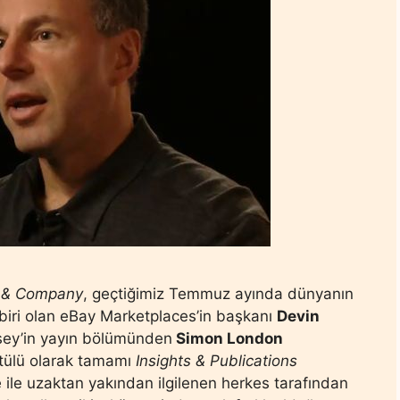
 & Company
, geçtiğimiz Temmuz ayında dünyanın
biri olan eBay Marketplaces’in başkanı
Devin
insey’in yayın bölümünden
Simon London
üntülü olarak tamamı
Insights & Publications
ile uzaktan yakından ilgilenen herkes tarafından