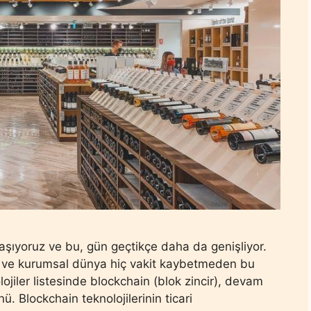
aşıyoruz ve bu, gün geçtikçe daha da genişliyor.
yor ve kurumsal dünya hiç vakit kaybetmeden bu
lojiler listesinde blockchain (blok zincir), devam
ü. Blockchain teknolojilerinin ticari