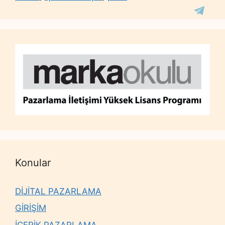
Konular
DİJİTAL PAZARLAMA
GİRİŞİM
İÇERİK PAZARLAMA