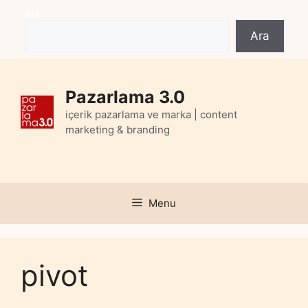
Skip
Ara
to
Ara
content
Pazarlama 3.0
içerik pazarlama ve marka | content
marketing & branding
Menu
pivot