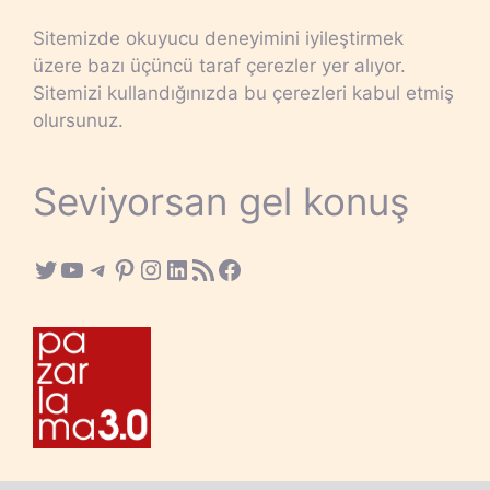
Sitemizde okuyucu deneyimini iyileştirmek
üzere bazı üçüncü taraf çerezler yer alıyor.
Sitemizi kullandığınızda bu çerezleri kabul etmiş
olursunuz.
Seviyorsan gel konuş
Twitter
YouTube
Telegram
Pinterest
Instagram
LinkedIn
RSS Feed
Facebook