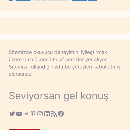
Sitemizde okuyucu deneyimini iyileştirmek
üzere bazı üçüncü taraf çerezler yer alıyor.
Sitemizi kullandığınızda bu çerezleri kabul etmiş
olursunuz.
Seviyorsan gel konuş
Twitter
YouTube
Telegram
Pinterest
Instagram
LinkedIn
RSS Feed
Facebook