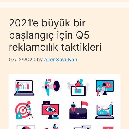
2021’e büyük bir
başlangıç ​için Q5
reklamcılık taktikleri
07/12/2020
by
Açer Savulyan