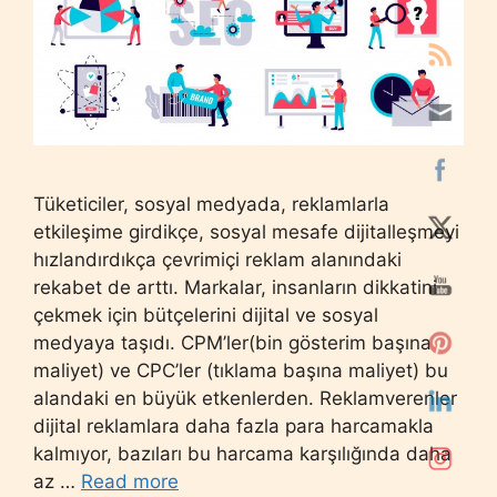
Tüketiciler, sosyal medyada, reklamlarla
etkileşime girdikçe, sosyal mesafe dijitalleşmeyi
hızlandırdıkça çevrimiçi reklam alanındaki
rekabet de arttı. Markalar, insanların dikkatini
çekmek için bütçelerini dijital ve sosyal
medyaya taşıdı. CPM’ler(bin gösterim başına
maliyet) ve CPC’ler (tıklama başına maliyet) bu
alandaki en büyük etkenlerden. Reklamverenler
dijital reklamlara daha fazla para harcamakla
kalmıyor, bazıları bu harcama karşılığında daha
az …
Read more