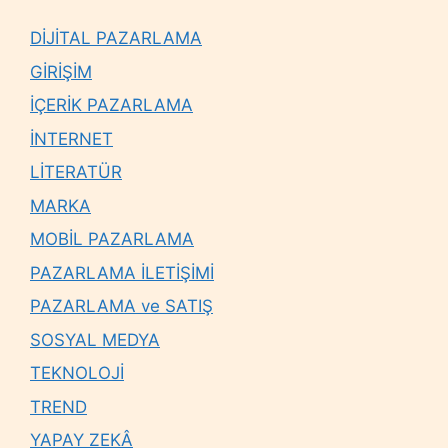
DİJİTAL PAZARLAMA
GİRİŞİM
İÇERİK PAZARLAMA
İNTERNET
LİTERATÜR
MARKA
MOBİL PAZARLAMA
PAZARLAMA İLETİŞİMİ
PAZARLAMA ve SATIŞ
SOSYAL MEDYA
TEKNOLOJİ
TREND
YAPAY ZEKÂ