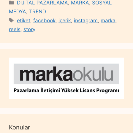
Categories
DİJİTAL PAZARLAMA
,
MARKA
,
SOSYAL
MEDYA
,
TREND
Tags
etiket
,
facebook
,
içerik
,
instagram
,
marka
,
reels
,
story
Konular