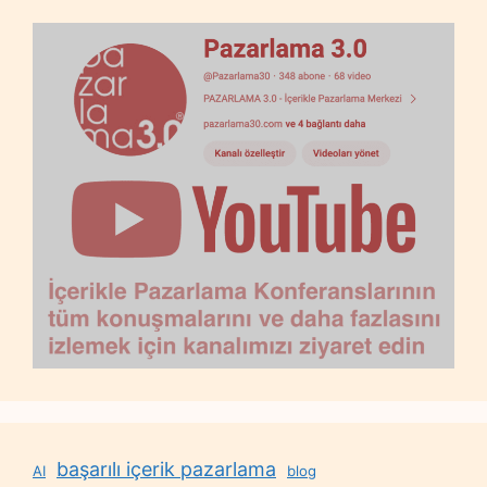
başarılı içerik pazarlama
AI
blog