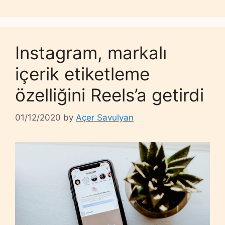
Instagram, markalı
içerik etiketleme
özelliğini Reels’a getirdi
01/12/2020
by
Açer Savulyan