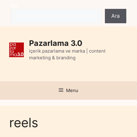
Skip
Ara
to
Ara
content
Pazarlama 3.0
içerik pazarlama ve marka | content
marketing & branding
Menu
reels