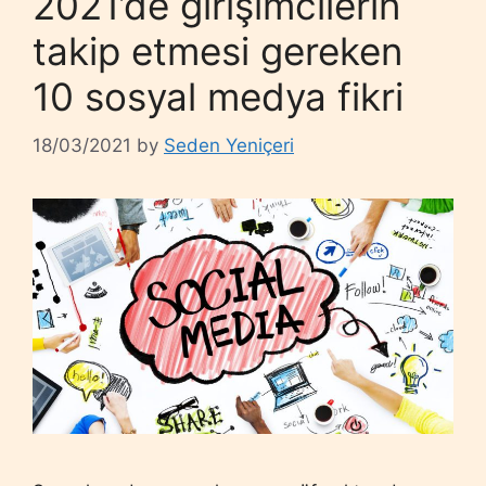
2021’de girişimcilerin
takip etmesi gereken
10 sosyal medya fikri
18/03/2021
by
Seden Yeniçeri