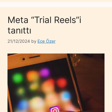
Meta “Trial Reels”i
tanıttı
21/12/2024
by
Ece Özer