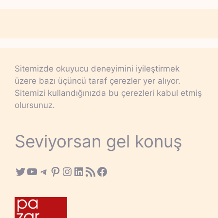
Sitemizde okuyucu deneyimini iyileştirmek
üzere bazı üçüncü taraf çerezler yer alıyor.
Sitemizi kullandığınızda bu çerezleri kabul etmiş
olursunuz.
Seviyorsan gel konuş
Twitter
YouTube
Telegram
Pinterest
Instagram
LinkedIn
RSS Feed
Facebook