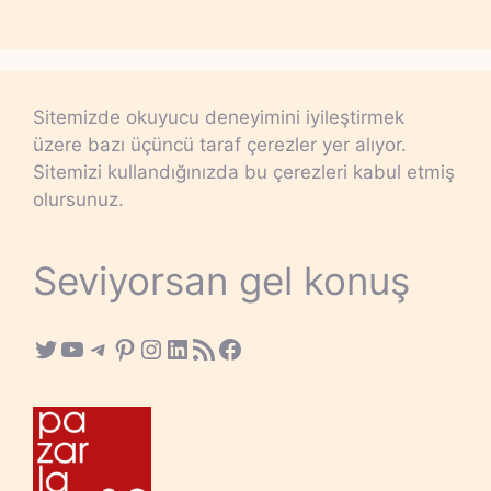
Sitemizde okuyucu deneyimini iyileştirmek
üzere bazı üçüncü taraf çerezler yer alıyor.
Sitemizi kullandığınızda bu çerezleri kabul etmiş
olursunuz.
Seviyorsan gel konuş
Twitter
YouTube
Telegram
Pinterest
Instagram
LinkedIn
RSS Feed
Facebook