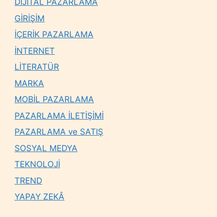
DİJİTAL PAZARLAMA
GİRİŞİM
İÇERİK PAZARLAMA
İNTERNET
LİTERATÜR
MARKA
MOBİL PAZARLAMA
PAZARLAMA İLETİŞİMİ
PAZARLAMA ve SATIŞ
SOSYAL MEDYA
TEKNOLOJİ
TREND
YAPAY ZEKÂ