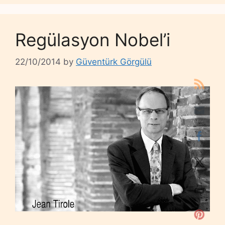
Regülasyon Nobel’i
22/10/2014
by
Güventürk Görgülü