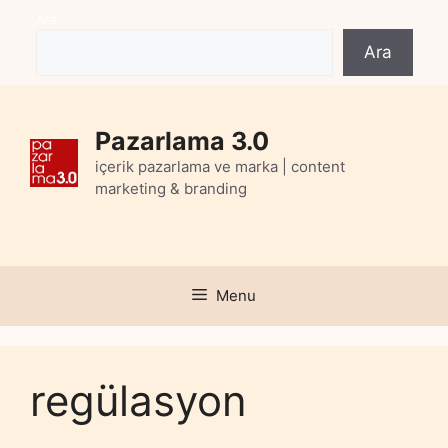
Skip
Ara
to
Ara
content
Pazarlama 3.0
içerik pazarlama ve marka | content
marketing & branding
Menu
regülasyon