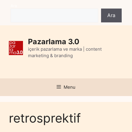
Skip
Ara
to
Ara
content
Pazarlama 3.0
içerik pazarlama ve marka | content
marketing & branding
Menu
retrosprektif