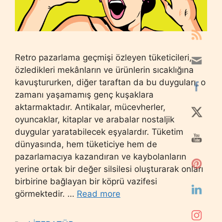
Retro pazarlama geçmişi özleyen tüketicileri,
özledikleri mekânların ve ürünlerin sıcaklığına
kavuştururken, diğer taraftan da bu duyguları, o
zamanı yaşamamış genç kuşaklara
aktarmaktadır. Antikalar, mücevherler,
oyuncaklar, kitaplar ve arabalar nostaljik
duygular yaratabilecek eşyalardır. Tüketim
dünyasında, hem tüketiciye hem de
pazarlamacıya kazandıran ve kaybolanların
yerine ortak bir değer silsilesi oluşturarak onları
birbirine bağlayan bir köprü vazifesi
görmektedir. …
Read more