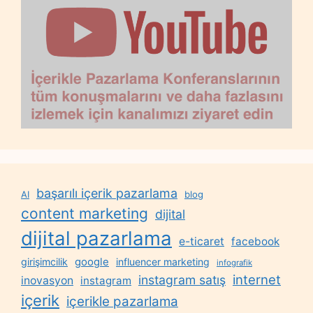
başarılı içerik pazarlama
AI
blog
content marketing
dijital
dijital pazarlama
e-ticaret
facebook
google
girişimcilik
influencer marketing
infografik
internet
instagram satış
inovasyon
instagram
içerik
içerikle pazarlama