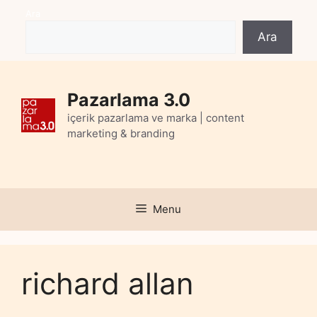
Skip
Ara
to
Ara
content
Pazarlama 3.0
içerik pazarlama ve marka | content
marketing & branding
Menu
richard allan