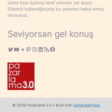
üzere bazı üçüncü taraf çerezler yer alıyor.
Sitemizi kullandığınızda bu çerezleri kabul etmiş
olursunuz.
Seviyorsan gel konuş
Twitter
YouTube
Telegram
Pinterest
Instagram
LinkedIn
RSS Feed
Facebook
© 2026 Pazarlama 3.0
• Built with
GeneratePress