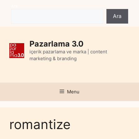
Skip
Ara
to
Ara
content
Pazarlama 3.0
içerik pazarlama ve marka | content
marketing & branding
Menu
romantize