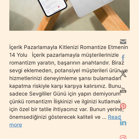
İçerik Pazarlamayla Kitlenizi Romantize Etmenin
14 Yolu İçerik pazarlamayla müşterilerinizle
romantizm yaratın, başarının anahtarıdır. Biraz
sevgi eklemeden, potansiyel müşterileri ürün ve
hizmetlerinizi deneyimleme şansı bulamadan
kapatma riskiyle karşı karşıya kalırsınız. Bunu
sadece Sevgililer Günü için yapın demiyorum
çünkü romantizm İlişkinizi ve ilginizi kutlamak
için özel bir tatile ihtiyacınız var. Bunun yerine,
önemsediğinizi gösterecek kaliteli ve …
Read
more