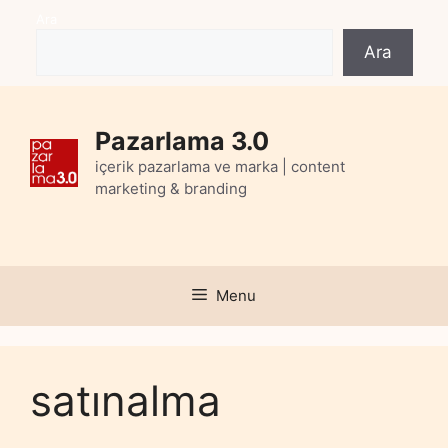
Skip
Ara
to
Ara
content
Pazarlama 3.0
içerik pazarlama ve marka | content
marketing & branding
Menu
satınalma