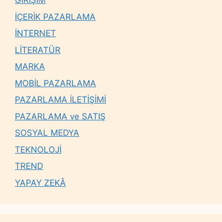
GİRİŞİM
İÇERİK PAZARLAMA
İNTERNET
LİTERATÜR
MARKA
MOBİL PAZARLAMA
PAZARLAMA İLETİŞİMİ
PAZARLAMA ve SATIŞ
SOSYAL MEDYA
TEKNOLOJİ
TREND
YAPAY ZEKÂ