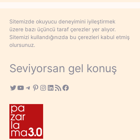
Sitemizde okuyucu deneyimini iyileştirmek
üzere bazı üçüncü taraf çerezler yer alıyor.
Sitemizi kullandığınızda bu çerezleri kabul etmiş
olursunuz.
Seviyorsan gel konuş
Twitter
YouTube
Telegram
Pinterest
Instagram
LinkedIn
RSS Feed
Facebook