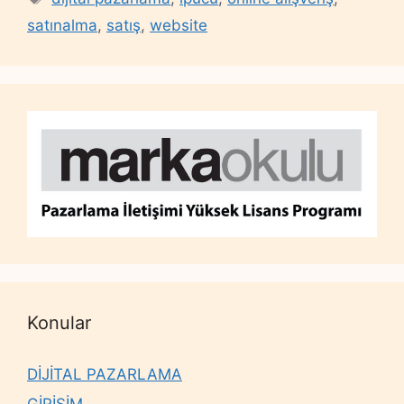
satınalma
,
satış
,
website
Konular
DİJİTAL PAZARLAMA