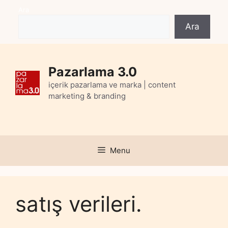
Skip
Ara
to
Ara
content
Pazarlama 3.0
içerik pazarlama ve marka | content
marketing & branding
Menu
satış verileri.