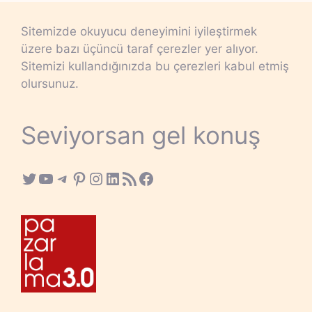
Sitemizde okuyucu deneyimini iyileştirmek
üzere bazı üçüncü taraf çerezler yer alıyor.
Sitemizi kullandığınızda bu çerezleri kabul etmiş
olursunuz.
Seviyorsan gel konuş
Twitter
YouTube
Telegram
Pinterest
Instagram
LinkedIn
RSS Feed
Facebook