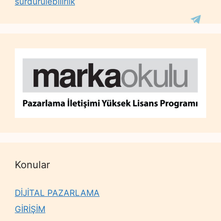
sürdürülebilirlik
Konular
DİJİTAL PAZARLAMA
GİRİŞİM