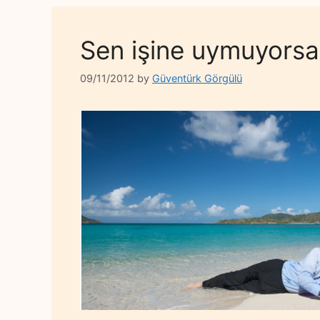
Sen işine uymuyorsa
09/11/2012
by
Güventürk Görgülü