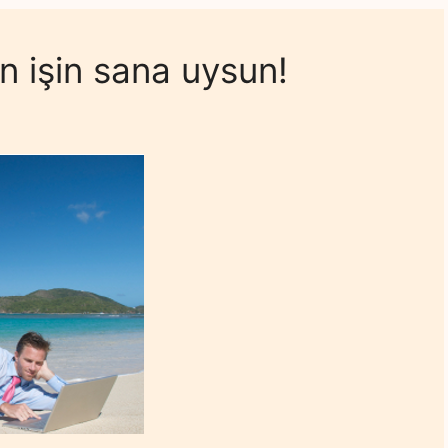
n işin sana uysun!