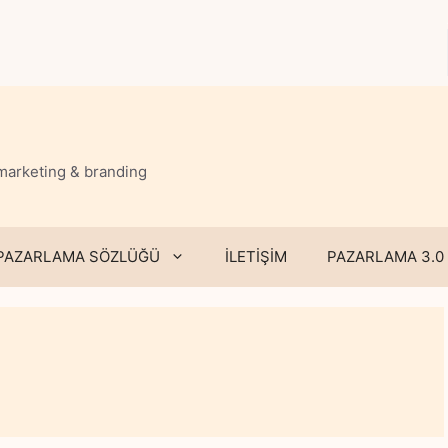
 marketing & branding
PAZARLAMA SÖZLÜĞÜ
İLETİŞİM
PAZARLAMA 3.0