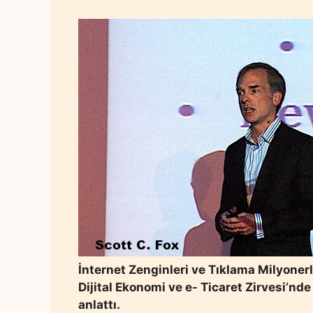
İnternet Zenginleri ve Tıklama Milyonerle
Dijital Ekonomi ve e- Ticaret Zirvesi’nde
anlattı.