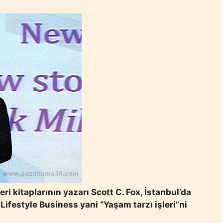
ri kitaplarının yazarı Scott C. Fox, İstanbul’da
 Lifestyle Business yani “Yaşam tarzı işleri”ni