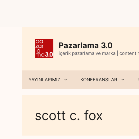
Skip
to
content
Pazarlama 3.0
içerik pazarlama ve marka | content
YAYINLARIMIZ
KONFERANSLAR
scott c. fox