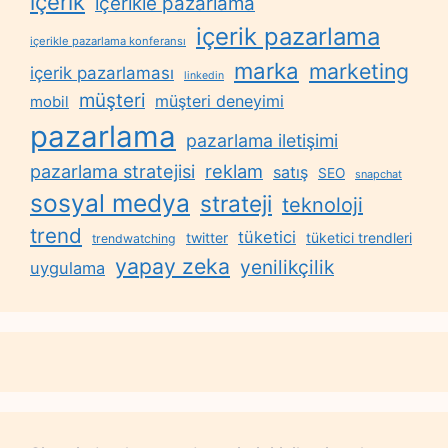
içerik
içerikle pazarlama
içerik pazarlama
içerikle pazarlama konferansı
marka
marketing
içerik pazarlaması
linkedin
müşteri
müşteri deneyimi
mobil
pazarlama
pazarlama iletişimi
reklam
pazarlama stratejisi
satış
SEO
snapchat
sosyal medya
strateji
teknoloji
trend
tüketici
twitter
tüketici trendleri
trendwatching
yapay zeka
yenilikçilik
uygulama