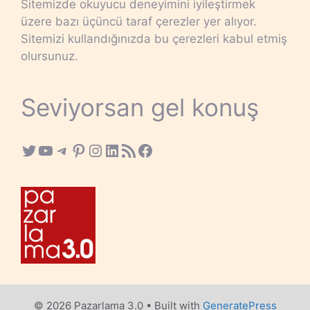
Sitemizde okuyucu deneyimini iyileştirmek
üzere bazı üçüncü taraf çerezler yer alıyor.
Sitemizi kullandığınızda bu çerezleri kabul etmiş
olursunuz.
Seviyorsan gel konuş
Twitter
YouTube
Telegram
Pinterest
Instagram
LinkedIn
RSS Feed
Facebook
© 2026 Pazarlama 3.0
• Built with
GeneratePress