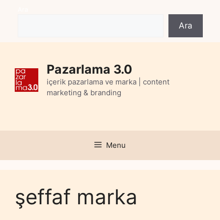
Skip
Ara
to
Ara
content
Pazarlama 3.0
içerik pazarlama ve marka | content
marketing & branding
Menu
şeffaf marka