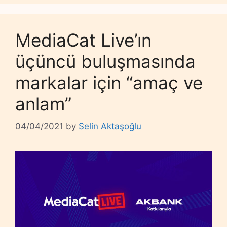
MediaCat Live’ın
üçüncü buluşmasında
markalar için “amaç ve
anlam”
04/04/2021
by
Selin Aktaşoğlu