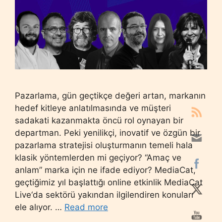
Pazarlama, gün geçtikçe değeri artan, markanın
hedef kitleye anlatılmasında ve müşteri
sadakati kazanmakta öncü rol oynayan bir
departman. Peki yenilikçi, inovatif ve özgün bir
pazarlama stratejisi oluşturmanın temeli hala
klasik yöntemlerden mi geçiyor? “Amaç ve
anlam” marka için ne ifade ediyor? MediaCat,
geçtiğimiz yıl başlattığı online etkinlik MediaCat
Live‘da sektörü yakından ilgilendiren konuları
ele alıyor. …
Read more