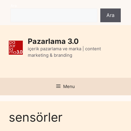
Skip
Ara
to
Ara
content
Pazarlama 3.0
içerik pazarlama ve marka | content
marketing & branding
Menu
sensörler