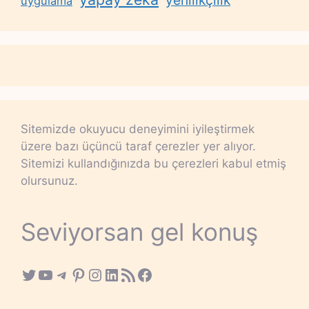
yenilikçilik
uygulama
Sitemizde okuyucu deneyimini iyileştirmek
üzere bazı üçüncü taraf çerezler yer alıyor.
Sitemizi kullandığınızda bu çerezleri kabul etmiş
olursunuz.
Seviyorsan gel konuş
Twitter
YouTube
Telegram
Pinterest
Instagram
LinkedIn
RSS Feed
Facebook