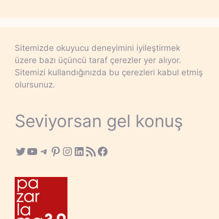
Sitemizde okuyucu deneyimini iyileştirmek
üzere bazı üçüncü taraf çerezler yer alıyor.
Sitemizi kullandığınızda bu çerezleri kabul etmiş
olursunuz.
Seviyorsan gel konuş
Twitter
YouTube
Telegram
Pinterest
Instagram
LinkedIn
RSS Feed
Facebook