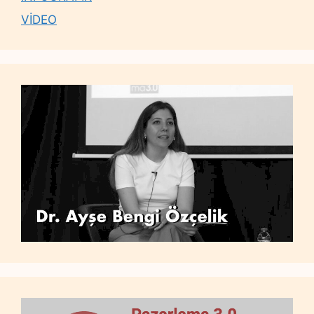
VİDEO