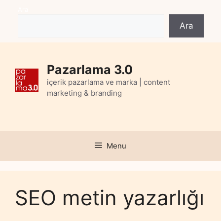
Skip
Ara
to
Ara
content
Pazarlama 3.0
içerik pazarlama ve marka | content
marketing & branding
Menu
SEO metin yazarlığı