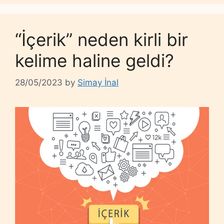
“İçerik” neden kirli bir
kelime haline geldi?
28/05/2023
by
Simay İnal