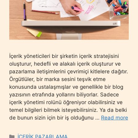
İçerik yöneticileri bir şirketin içerik stratejisini
oluşturur, hedefli ve alakalı içerik oluşturur ve
pazarlama iletişimlerini çevrimiçi kitlelere dağıtır.
Örgütlüler, bir marka sesini teşvik etme
konusunda ustalaşmışlar ve genellikle bir blog
yazısının etrafında yollarını biliyorlar. Sadece
içerik yönetimi rolünü öğreniyor olabilirsiniz ve
temel bilgileri bilmek isteyebilirsiniz. Ya da belki
de bunun sizin için bir iş olduğunu …
Read more
Categories
İÇERİK PAZARLAMA