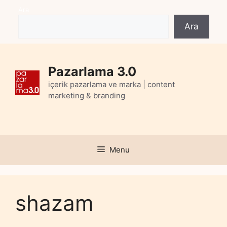
Skip
Ara
to
Ara
content
Pazarlama 3.0
içerik pazarlama ve marka | content
marketing & branding
Menu
shazam