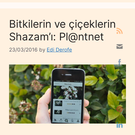
Bitkilerin ve çiçeklerin
Shazam’ı: Pl@ntnet
23/03/2016
by
Edi Derofe