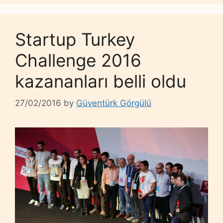
Startup Turkey
Challenge 2016
kazananları belli oldu
27/02/2016
by
Güventürk Görgülü