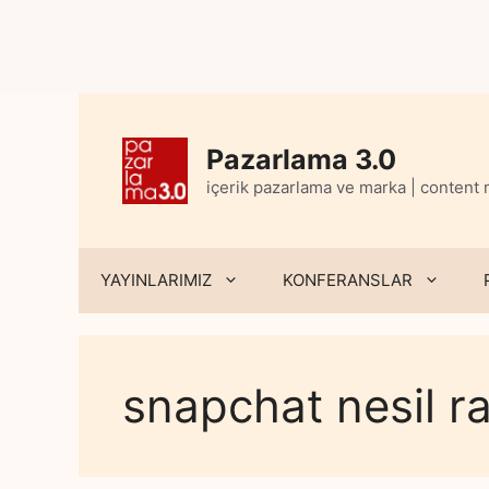
Skip
to
content
Pazarlama 3.0
içerik pazarlama ve marka | content
YAYINLARIMIZ
KONFERANSLAR
snapchat nesil r