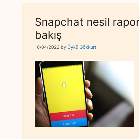
Snapchat nesil rapor
bakış
10/04/2022
by
Öykü Gökkurt