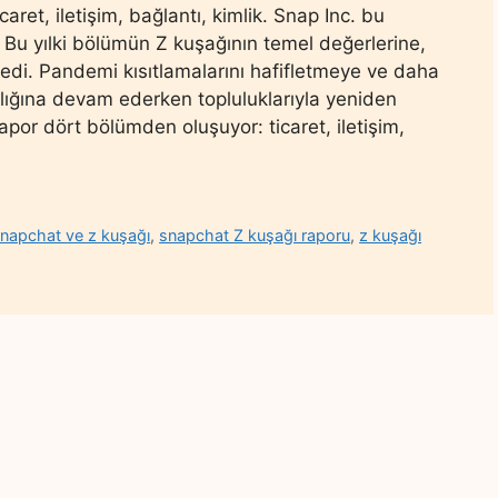
caret, iletişim, bağlantı, kimlik. Snap Inc. bu
 Bu yılki bölümün Z kuşağının temel değerlerine,
yledi. Pandemi kısıtlamalarını hafifletmeye ve daha
lılığına devam ederken topluluklarıyla yeniden
por dört bölümden oluşuyor: ticaret, iletişim,
napchat ve z kuşağı
,
snapchat Z kuşağı raporu
,
z kuşağı