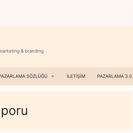
 marketing & branding
PAZARLAMA SÖZLÜĞÜ
İLETİŞİM
PAZARLAMA 3.0
aporu