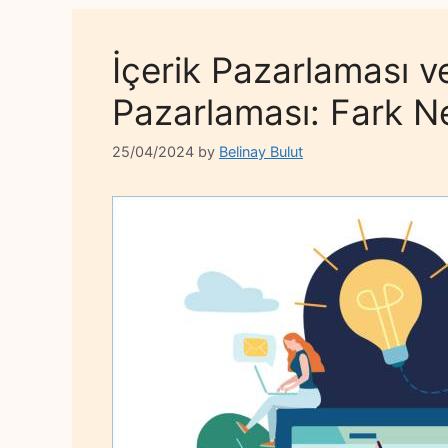
İçerik Pazarlaması 
Pazarlaması: Fark N
25/04/2024
by
Belinay Bulut