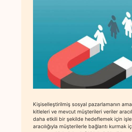
Kişiselleştirilmiş sosyal pazarlamanın a
kitleleri ve mevcut müşterileri veriler aracı
daha etkili bir şekilde hedeflemek için iş
aracılığıyla müşterilerle bağlantı kurmak iç