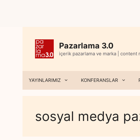
Skip
to
content
Pazarlama 3.0
içerik pazarlama ve marka | content
YAYINLARIMIZ
KONFERANSLAR
sosyal medya pa