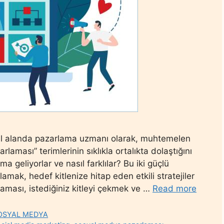
tal alanda pazarlama uzmanı olarak, muhtemelen
laması” terimlerinin sıklıkla ortalıkta dolaştığını
geliyorlar ve nasıl farklılar? Bu iki güçlü
amak, hedef kitlenize hitap eden etkili stratejiler
rlaması, istediğiniz kitleyi çekmek ve …
Read more
OSYAL MEDYA