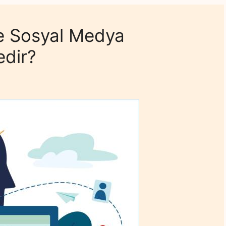
ve Sosyal Medya
edir?