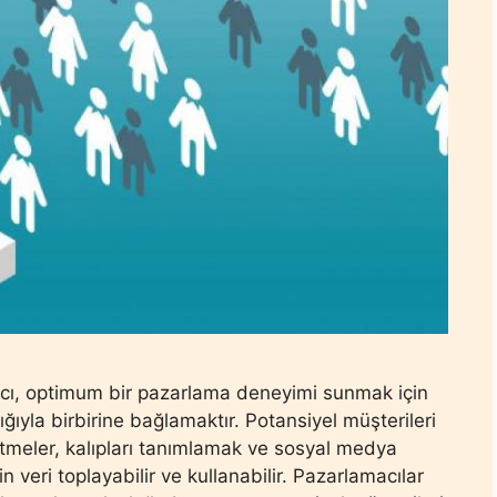
macı, optimum bir pazarlama deneyimi sunmak için
lığıyla birbirine bağlamaktır. Potansiyel müşterileri
letmeler, kalıpları tanımlamak ve sosyal medya
in veri toplayabilir ve kullanabilir. Pazarlamacılar