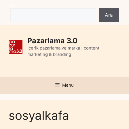
Skip
Ara
to
Ara
content
Pazarlama 3.0
içerik pazarlama ve marka | content
marketing & branding
Menu
sosyalkafa